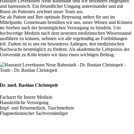
Hausarzt Leverkusen Neue Bahnstadt sind wir besonders eingespielt
und harmonisch. Ein freundlicher Umgang untereinander und mit
Ihnen als Patienten zeichnet unser Team aus.
Sie als Patient und Ihre optimale Betreuung stehen für uns im
Mittelpunkt. Gemeinsam bemühen wir uns, unser Wissen und Können
im Streben nach der bestmöglichen Versorgung zu bündeln. Um
hochwertige Medizin nach dem neuesten medizinischen Wissensstand
ausführen zu können, nehmen wir alle regelmäßig an Fortbildungen
teil. Zudem ist es uns ein besonderes Anliegen, den medizinischen
Nachwuchs bestmöglich zu fördern: Als akademische Lehrpraxis der
Universität zu Köln leisten wir dazu einen wichtigen Beitrag.
Dr. med. Bastian Christopeit
Facharzt für Innere Medizin
Hausärztliche Versorgung
Impf- und Reisemedizin, Tauchmedizin
Flugmedizinischer Sachverständiger